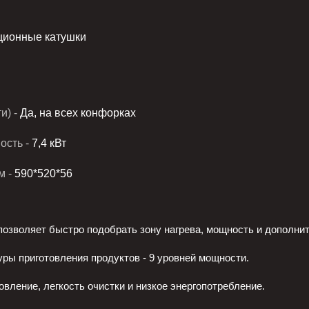
ионные катушки
и) -
Да, на всех конфорках
сть -
7,4 кВт
м -
590*520*56
позволяет быстро подобрать зону нагрева, мощность и дополни
ры приготовления продуктов - 9 уровней мощности.
овление, легкость очистки и низкое энергопотребление.