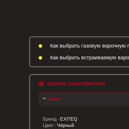
Как выбрать газовую варочную 
Как выбрать встраиваемую вар
Краткие характеристики
ОБЩИЕ
Бренд -
EXITEQ
Цвет -
Чёрный