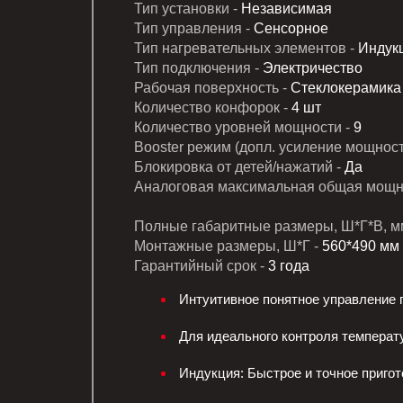
Тип установки -
Независимая
Тип управления -
Сенсорное
Тип нагревательных элементов -
Индукц
Тип подключения -
Электричество
Рабочая поверхность -
Стеклокерамика
Количество конфорок -
4 шт
Количество уровней мощности -
9
Booster режим (допл. усиление мощност
Блокировка от детей/нажатий -
Да
Аналоговая максимальная общая мощно
Полные габаритные размеры, Ш*Г*В, м
Монтажные размеры, Ш*Г -
560*490 мм
Гарантийный срок -
3 года
Интуитивное понятное управление 
Для идеального контроля температу
Индукция: Быстрое и точное пригот