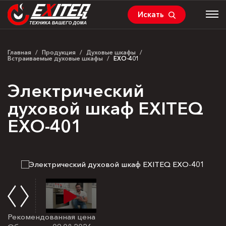
Искать
Главная
/
Продукция
/
Духовые шкафы
/
Встраиваемые духовые шкафы
/
EXO-401
Электрический
духовой шкаф EXITEQ
EXO-401
Рекомендованная цена