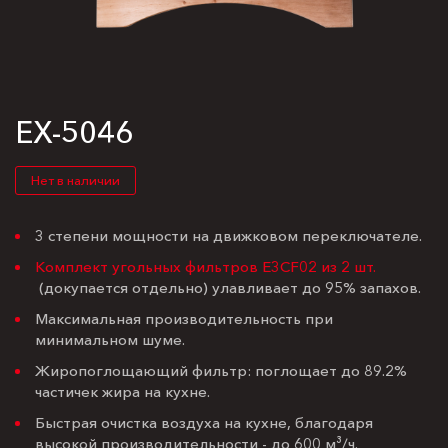
EX-5046
Нет в наличии
3 степени мощности на движковом переключателе.
Комплект угольных фильтров E3CF02 из 2 шт.
(докупается отдельно) улавливает до 95% запахов.
Максимальная производительность при
минимальном шуме.
Жиропоглощающий фильтр: поглощает до 89.2%
частичек жира на кухне.
Быстрая очистка воздуха на кухне, благодаря
высокой производительности - до 600 м³/ч.