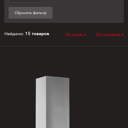
Найдено:
15
товаров
По цене
По новизне