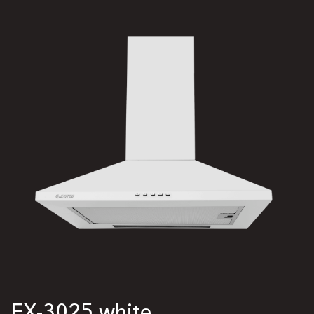
EX-3025 white