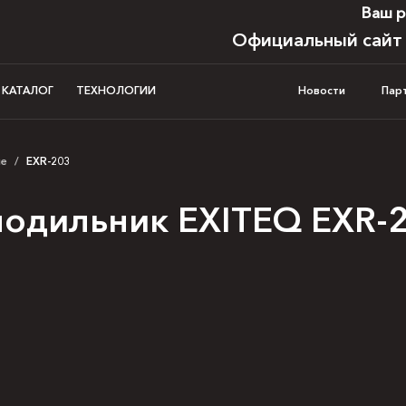
Ваш р
Официальный сайт
И КАТАЛОГ
ТЕХНОЛОГИИ
Новости
Пар
ые
/
EXR-203
одильник EXITEQ EXR-