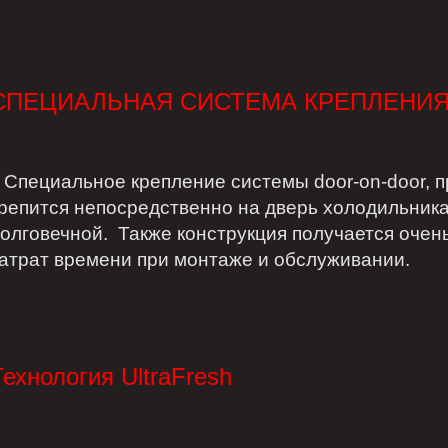
СПЕЦИАЛЬНАЯ СИСТЕМА КРЕПЛЕНИЯ
пециальное крепление cистемы door-on-door, 
репится непосредственно на дверь холодильника
олговечной. Также конструкция получается очен
атрат времени при монтаже и обслуживании.
Технология UltraFresh