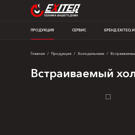
ПРОДУКЦИЯ
СЕРВИС
БРЕНД EXITEQ 
Главная
/
Продукция
/
Холодильники
/
Встраиваем
Встраиваемый хол