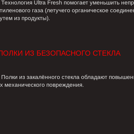
ехнология Ultra Fresh помогает уменьшить непр
тиленового газа (летучего органическое соеди
утем из продукты)
.
ПОЛКИ ИЗ БЕЗОПАСНОГО СТЕКЛА
олки из закалённого стекла обладают повышенн
х механического повреждения.