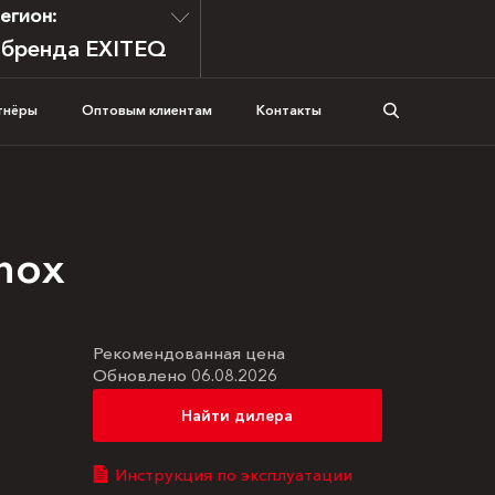
егион:
 бренда EXITEQ
тнёры
Оптовым клиентам
Контакты
nox
Рекомендованная цена
Обновлено 06.08.2026
Найти дилера
Инструкция по эксплуатации