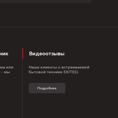
ник
Видеоотзывы
ика или
Наши клиенты о встраиваемой
 - мы
бытовой технике EXITEQ
Подробнее