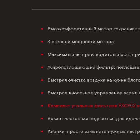
Высокоэффективный мотор сохраняет 
3 степени мощности мотора.
Максимальная производительность пр
Жиропоглощающий фильтр: поглощает д
Быстрая очистка воздуха на кухне благ
Быстрое кнопочное управление всеми
Комплект угольных фильтров E3CF02 из
Яркая галогенная подсветка: для идеа
Кнопки: просто измените нужные наст