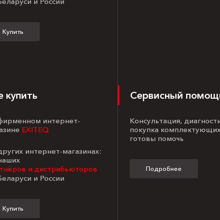
Беларуси и России
Купить
е купить
Сервисный помощ
 фирменном интернет-
Консультация, диагност
азине
EXITEQ
покупка комплектующих
готовы помочь
 других интернет-магазинах:
 наших
тнёров и дистрибьюторов
Подробнее
Беларуси и России
Купить