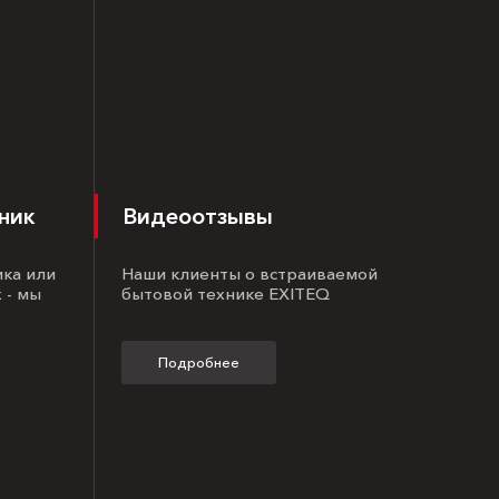
ник
Видеоотзывы
ика или
Наши клиенты о встраиваемой
 - мы
бытовой технике EXITEQ
Подробнее