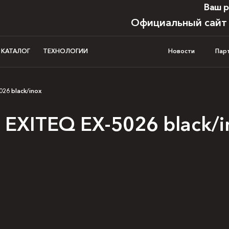
Ваш р
Официальный сайт
И КАТАЛОГ
ТЕХНОЛОГИИ
Новости
Пар
026 black/inox
EXITEQ EX-5026 black/i