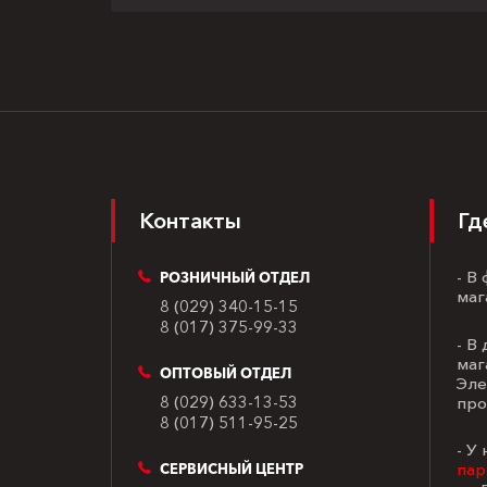
Контакты
Гд
- В
РОЗНИЧНЫЙ ОТДЕЛ
маг
8 (029) 340-15-15
8 (017) 375-99-33
- В
маг
ОПТОВЫЙ ОТДЕЛ
Эле
8 (029) 633-13-53
про
8 (017) 511-95-25
- У
пар
СЕРВИСНЫЙ ЦЕНТР