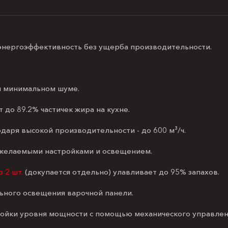
энергоэффективность без ущерба производительности.
и минимальном шуме.
о 89.2% частичек жира на кухне.
одаря высокой производительности - до 600 м³/ч.
 желаемыми настройками и освещением.
 2 шт.
(докупается отдельно) улавливает до 95% запахов.
льного освещения варочной панели.
ройки уровня мощности с помощью механического управлен