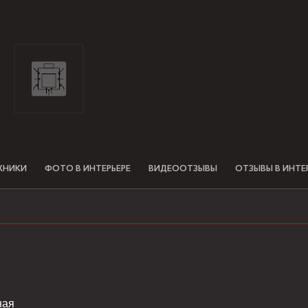
ХНИКИ
ФОТО В ИНТЕРЬЕРЕ
ВИДЕООТЗЫВЫ
ОТЗЫВЫ В ИНТЕ
ная