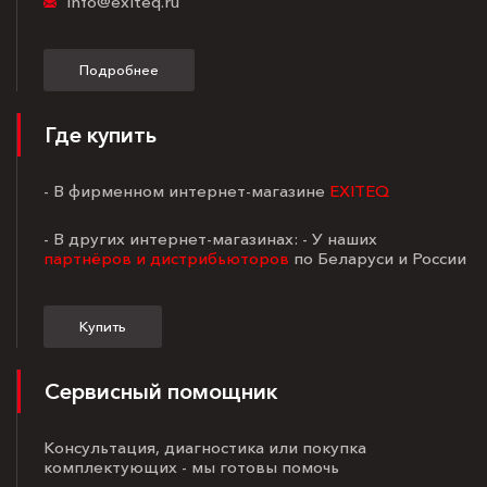
info@exiteq.ru
Подробнее
Где купить
- В фирменном интернет-магазине
EXITEQ
- В других интернет-магазинах: - У наших
партнёров и дистрибьюторов
по Беларуси и России
Купить
Сервисный помощник
Консультация, диагностика или покупка
комплектующих - мы готовы помочь