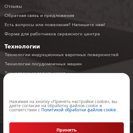
Отзывы
Обратная связь и предложения
Есть вопросы или пожелания? Напишите нам!
Форма для работников сервисного центра
Технологии
Технологии индукционных варочных поверхностей
Технологии посудомоечных машин
Технологии холодильников
Технологии духовых шкафов
Настройка файлов cookie
Технологии вытяжек
Технологии газовых варочных поверхностей
Нажимая на кнопку «Принять настройки cookie», вы
даёте согласие на обработку файлов cookie в
Технологии Микроволновых печей
соответствии с
Политикой обработки файлов cookie
.
Принять
© 2001—2026,
E
X
ITEQ.com