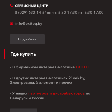
СЕРВИСНЫЙ ЦЕНТР
8 (029) 633-14-84
пн-чт: 8:30-17:30
пт: 8:30-17:00
info@exiteq.by
Подробнее
Где купить
- В фирменном интернет-магазине
EXITEQ
- В других интернет-магазинах:21vek.by,
Электросила, 5 элемент и прочих
- У наших
партнёров и дистрибьюторов
по
Беларуси и России