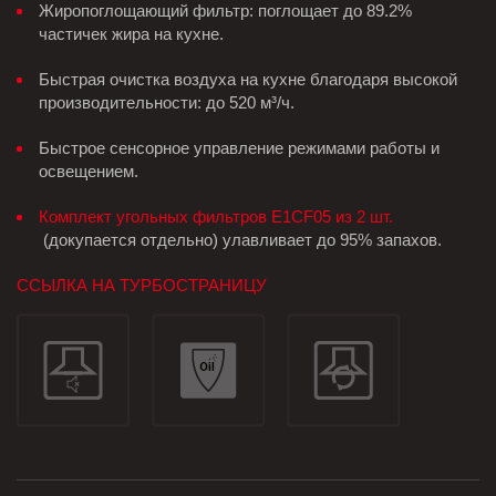
Жиропоглощающий фильтр: поглощает до 89.2%
частичек жира на кухне.
Быстрая очистка воздуха на кухне благодаря высокой
производительности: до 520 м³/ч.
Быстрое сенсорное управление режимами работы и
освещением.
Комплект угольных фильтров E1CF05 из 2 шт.
(докупается отдельно) улавливает до 95% запахов.
ССЫЛКА НА ТУРБОСТРАНИЦУ