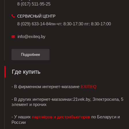
8 (017) 511-95-25
СЕРВИСНЫЙ ЦЕНТР
8 (029) 633-14-84
пн-чт: 8:30-17:30
пт: 8:30-17:00
info@exiteq.by
Подробнее
Где купить
- В фирменном интернет-магазине
EXITEQ
- В других интернет-магазинах:21vek.by, Электросила, 5
элемент и прочих
- У наших
партнёров и дистрибьюторов
по Беларуси и
России