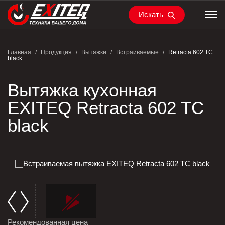
Искать
Главная
/
Продукция
/
Вытяжки
/
Встраиваемые
/
Retracta 602 TС
black
Вытяжка кухонная
EXITEQ Retracta 602 TС
black
Рекомендованная цена