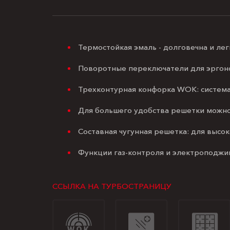
Термостойкая эмаль - долговечна и легк
Поворотные переключатели для эргон
Трехконтурная конфорка WOK: система
Для большего удобства решетки можно
Составная чугунная решетка: для высок
Функции газ-контроля и электроподжиг
ССЫЛКА НА ТУРБОСТРАНИЦУ