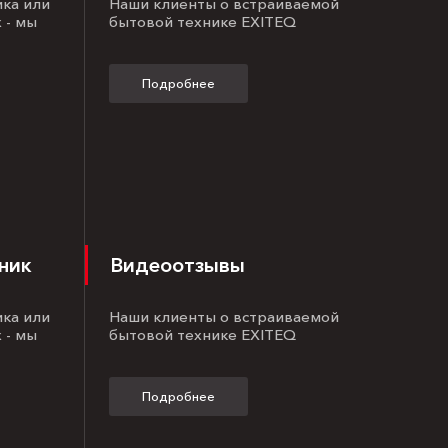
ика или
Наши клиенты о встраиваемой
 - мы
бытовой технике EXITEQ
Подробнее
ник
Видеоотзывы
ика или
Наши клиенты о встраиваемой
 - мы
бытовой технике EXITEQ
Подробнее