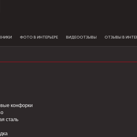
ХНИКИ
ФОТО В ИНТЕРЬЕРЕ
ВИДЕООТЗЫВЫ
ОТЗЫВЫ В ИНТЕ
вые конфорки
во
я сталь
дка