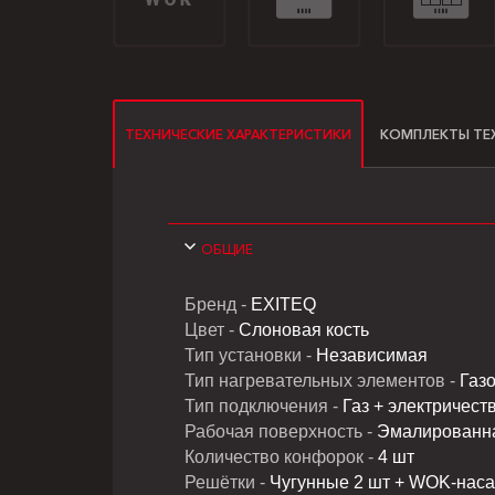
ТЕХНИЧЕСКИЕ ХАРАКТЕРИСТИКИ
КОМПЛЕКТЫ ТЕ
ОБЩИЕ
Бренд -
EXITEQ
Цвет -
Слоновая кость
Тип установки -
Независимая
Тип нагревательных элементов -
Газо
Тип подключения -
Газ + электричест
Рабочая поверхность -
Эмалированна
Количество конфорок -
4 шт
Решётки -
Чугунные 2 шт + WOK-наса