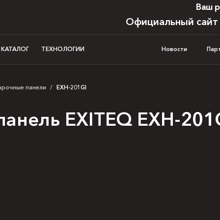
Ваш р
Официальный сайт
И КАТАЛОГ
ТЕХНОЛОГИИ
Новости
Пар
арочные панели
/
EXH-201GI
 панель EXITEQ EXH-201