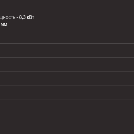
щность -
8,3 кВт
 мм