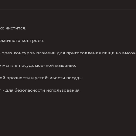
о чистится.
омичного контроля.
 трех контуров пламени для приготовления пищи на высоко
 мыть в посудомоечной машинке.
ой прочности и устойчивости посуды.
 - для безопасности использования.