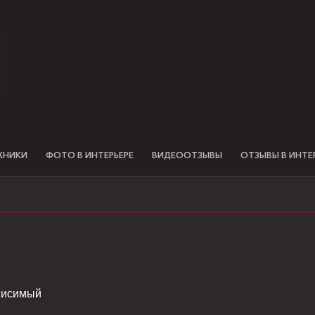
ХНИКИ
ФОТО В ИНТЕРЬЕРЕ
ВИДЕООТЗЫВЫ
ОТЗЫВЫ В ИНТЕ
висимый