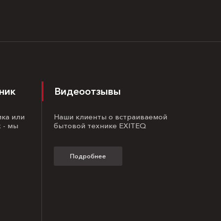
ник
Видеоотзывы
ика или
Наши клиенты о встраиваемой
 - мы
бытовой технике EXITEQ
Подробнее