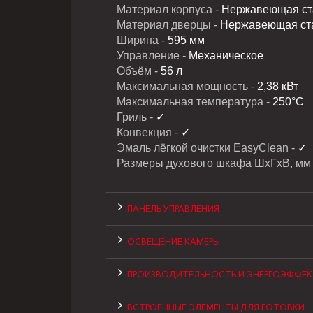
Материал корпуса -
Нержавеющая ста
Материал дверцы -
Нержавеющая стал
Ширина -
595 мм
Управление -
Механическое
Объём -
56 л
Максимальная мощность -
2,38 кВт
Максимальная температура -
250°C
Гриль -
✓
Конвекция -
✓
Эмаль лёгкой очистки EasyClean -
✓
Размеры духового шкафа ШхГхВ, мм
ПАНЕЛЬ УПРАВЛЕНИЯ
ОСВЕЩЕНИЕ КАМЕРЫ
ПРОИЗВОДИТЕЛЬНОСТЬ И ЭНЕРГОЭФФЕ
ВСТРОЕННЫЕ ЭЛЕМЕНТЫ ДЛЯ ГОТОВКИ