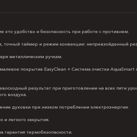
это удобство и безопасность при работе с противнем.
, точный таймер и режим конвекции: непревзойденный ре
аря металлическим ручкам.
 эмалевое покрытие EasyClean + Система очистки AquaSmart
ревосходный результат при приготовлении на всех пяти уро
го воздуха.
ние духовки при низком потреблении электроэнергии.
 и легкого закрытия.
а гарантия термобезопасности.