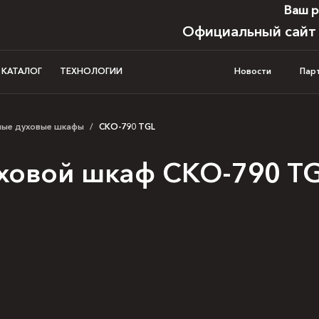
Ваш р
Официальный сайт
И КАТАЛОГ
ТЕХНОЛОГИИ
Новости
Пар
мые духовые шкафы
/
CKO-790 TGL
ховой шкаф CKO-790 T