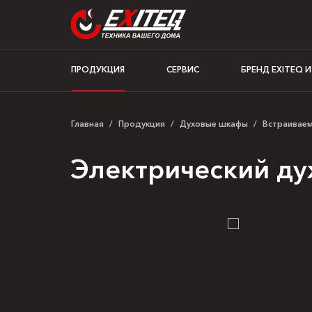
ПРОДУКЦИЯ
СЕРВИС
БРЕНД EXITEQ 
Главная
/
Продукция
/
Духовые шкафы
/
Встраивае
Электрический ду