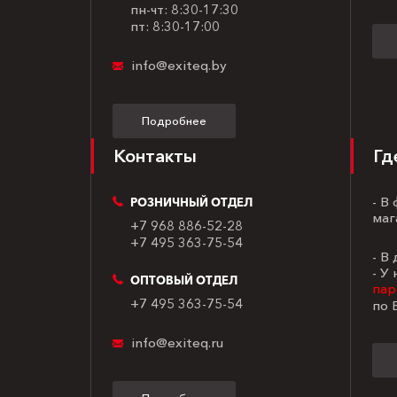
пн-чт: 8:30-17:30
пт: 8:30-17:00
info@exiteq.by
Подробнее
Контакты
Гд
- В
РОЗНИЧНЫЙ ОТДЕЛ
маг
+7 968 886-52-28
+7 495 363-75-54
- В
- У
ОПТОВЫЙ ОТДЕЛ
пар
+7 495 363-75-54
по 
info@exiteq.ru