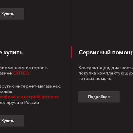
Купить
е купить
Сервисный помощ
 фирменном интернет-
Консультация, диагност
азине
EXITEQ
покупка комплектующих
готовы помочь
 других интернет-магазинах:
 наших
тнёров и дистрибьюторов
Подробнее
Беларуси и России
Купить