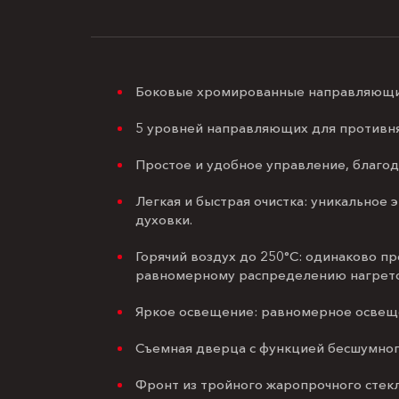
Боковые хромированные направляющие 
5 уровней направляющих для противня
Простое и удобное управление, благод
Легкая и быстрая очистка: уникальное
духовки.
Горячий воздух до 250°C: одинаково п
равномерному распределению нагрето
Яркое освещение: равномерное освеще
Съемная дверца с функцией бесшумного
Фронт из тройного жаропрочного стекл