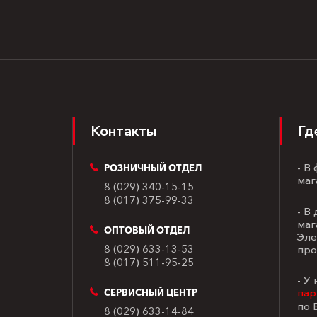
Контакты
Гд
- В
РОЗНИЧНЫЙ ОТДЕЛ
маг
8 (029) 340-15-15
8 (017) 375-99-33
- В
маг
ОПТОВЫЙ ОТДЕЛ
Эле
8 (029) 633-13-53
про
8 (017) 511-95-25
- У
пар
СЕРВИСНЫЙ ЦЕНТР
по 
8 (029) 633-14-84