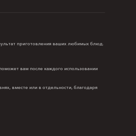
зультат приготовления ваших любимых блюд.
 поможет вам после каждого использовании
внях, вместе или в отдельности, благодаря