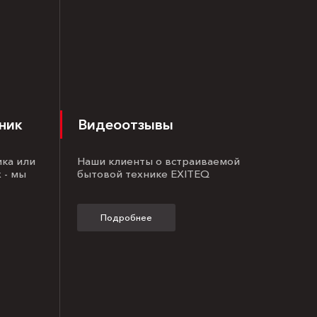
ник
Видеоотзывы
ика или
Наши клиенты о встраиваемой
 - мы
бытовой технике EXITEQ
Подробнее