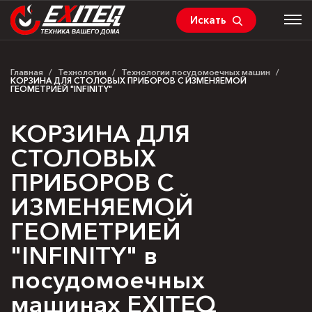
Искать
Главная
/
Технологии
/
Технологии посудомоечных машин
/
КОРЗИНА ДЛЯ СТОЛОВЫХ ПРИБОРОВ С ИЗМЕНЯЕМОЙ
ГЕОМЕТРИЕЙ "INFINITY"
КОРЗИНА ДЛЯ
СТОЛОВЫХ
ПРИБОРОВ С
ИЗМЕНЯЕМОЙ
ГЕОМЕТРИЕЙ
"INFINITY" в
посудомоечных
машинах EXITEQ