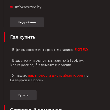
info@exiteq.by
Подробнее
Где купить
- В фирменном интернет-магазине
EXITEQ
- В других интернет-магазинах:21vek.by,
Электросила, 5 элемент и прочих
- У наших
партнёров и дистрибьюторов
по
Беларуси и России
Купить
Сервисный помощник