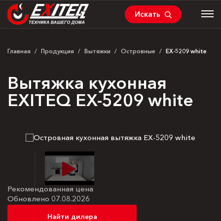
Искать
Главная
/
Продукция
/
Вытяжки
/
Островные
/
EX-5209 white
Вытяжка кухонная
EXITEQ EX-5209 white
Рекомендованная цена
Обновлено 07.08.2026
Найти дилера